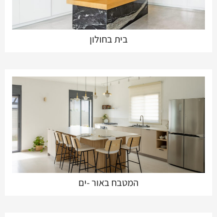
בית בחולון
המטבח באור -ים