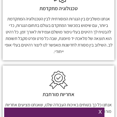
טכנולוגיה מתקדמת
אנחנו משלבים בין הנגרות המסורתית לבין הטכנולוגיה המתקדמת
ביותר, עם שימוש במכשור המתקדם בעולם בתחום הנגרות, כדי
להבטיח לך רהיטים בעלי גימור מושלם ועמידות לאורך זמן. כל רהיט
הוא תוצאה של מלאכת יד מיומנת, שבה כל פרט ופרט מקבל תשומת
לב. השילוב בין מסורת לחדשנות מאפשר לנו ליצור רהיטים בעלי אופי
ייחודי.
אחריות מורחבת
אנחנו כל כך בטוחים באיכות העבודה שלנו, שאנחנו מציעים אחריות
x
מורחבת לכל החיים. כך שתוכל ליהנות מהרהיטים שלך במשך שנים