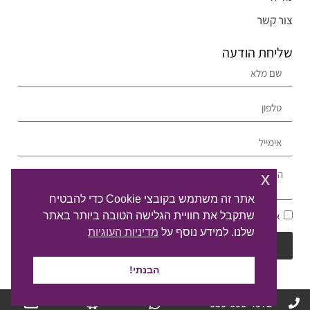
צור קשר
שליחת הודעה
x
אתר זה משתמש בקובצי Cookie כדי להבטיח
שתקבל את חוויית הגלישה הטובה ביותר באתר
אני מסכים/ה ל
מדיניות הפרטיות
ולעיבוד המידע ליצירת קשר
שלנו. למידע נוסף על
מדיניות העוגיות
דברו איתי
הבנתי!
050-690-4972