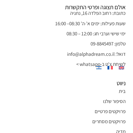
אולם תצוגה ופרטי התקשרות
כתובת: רחוב הפלדה 16, נתניה
שעות פעילות: ימים א’-ה’ 08:30– 16:00
ימי שישי וערבי חג: 12:00 – 08:30
טלפון: 09-8845497
דואל: info@alphadream.co.il
לשיחת צ'ט ב-whatsapp >
ניווט
בית
הסיפור שלנו
פרויקטים פרטיים
פרויקטים מסחרים
מדיה