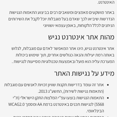
האינטרנט.
באתר מושקעים מאמצים ומשאבים רבים בביצוע התאמות הנגישות
הנדרשות שיביאו לכך שאדם בעל מוגבלות יוכל לקבל את השירותים
הניתנים לכלל הלקוחות, באופן עצמאי ושוויוני
מהות אתר אינטרנט נגיש
אתר אינטרנט נגיש, הינו אתר המאפשר לאדם עם מוגבלות, לגלוש
באותה רמת יעילות והנאה כגולשים אחרים, תוך שימוש ביכולות
המערכת עליה הוא פועל ובאמצעות טכנולוגיות מסייעות לנגישות .
מידע על נגישות האתר
אתר זה עומד בדרישות תקנות שוויון זכויות לאנשים עם מוגבלות
(התאמות נגישות לשירות), התשע”ג 2013.
התאמות הנגישות בוצעו עפ”י המלצות התקן הישראלי (ת”י
5568) לנגישות תכנים באינטרנט ברמת AA ומסמך WCAG2.0
הבינלאומי.