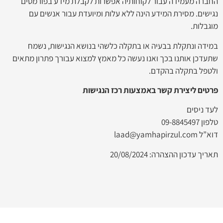
החברה מעמידה עבור לקוחותיה אפשרות לקבלת מידע בפורמטים
נגישים. מסירת המידע הינה ללא עלות ומיועדת עבור אנשים עם
מוגבלות.
במידה ונתקלת בבעיה או בתקלה כלשהי בנושא הנגישות, נשמח
שתעדכן אותנו בכך ואנו נעשה כל מאמץ למצוא עבורך פתרון מתאים
ולטפל בתקלה בהקדם.
פרטים ליצירת קשר באמצעות רכז הנגישות
לעד ניסים
טלפון 09-8845497
דוא”ל laad@yamhapirzul.com
תאריך עדכון ההצהרה: 20/08/2024