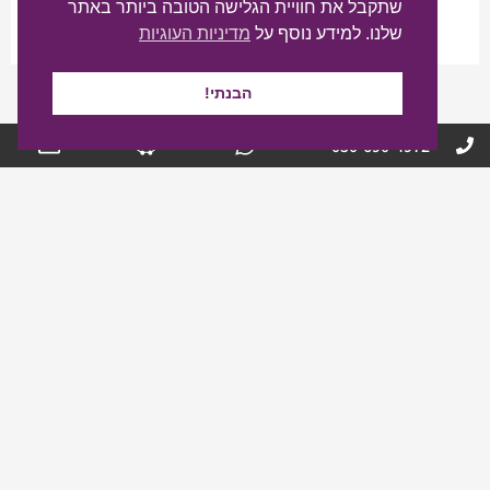
שתקבל את חוויית הגלישה הטובה ביותר באתר
שלנו. למידע נוסף על
מדיניות העוגיות
הבנתי!
050-690-4972