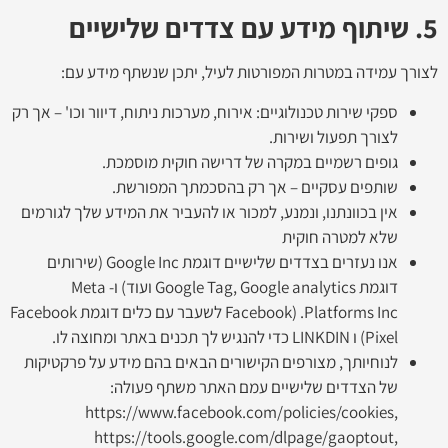
5. שיתוף מידע עם צדדים שלישיים
לצורך עמידה במטרות המפורטות לעיל, יתכן שנשתף מידע עם:
ספקי שירות טכנולוגיים: אירוח, מערכות ניתוח, דיוור וכו' – אך רק
לצורך תפעול ושירות.
גופים רשמיים במקרה של דרישה חוקית מוסמכת.
שותפים עסקיים – אך רק בהסכמתך המפורשת.
אין בכוונתנו, ונמנע, למכור או להעביר את המידע שלך לגורמים
שלא למטרה חוקית
אנו נעזרים בצדדים שלישיים דוגמת Google Inc (שירותים
דוגמת Google Tag, Google analytics ועוד) ו- Meta
Platforms Inc. (Facebook לשעבר עם כלים דוגמת Facebook
Pixel) ו LINKDIN כדי להנגיש לך תכנים באתר ומחוצה לו.
לנוחיותך, מצורפים הקישורים הבאים בהם מידע על פרקטיקות
של הצדדים שלישיים עמם האתר משתף פעולה:
https://www.facebook.com/policies/cookies,
https://tools.google.com/dlpage/gaoptout,