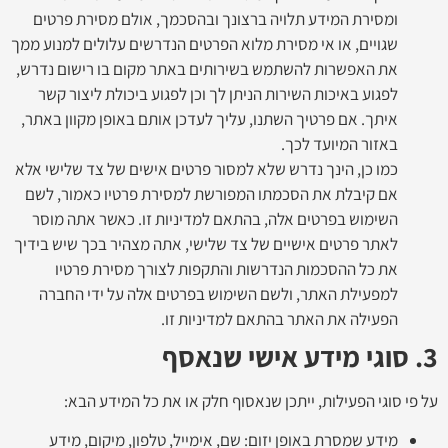
ומסירת המידע תלויה ברצונך ובהסכמך, אולם מסירת פרטים
שגויים, או אי מסירת מלוא הפרטים הנדרשים עלולים למנוע ממך
את האפשרות להשתמש בשירותים באתר מקום בו רישום נדרש,
לפגוע באיכות השירות הניתן לך וכן לפגוע ביכולת ליצור קשר
איתך. אם פרטיך השתנו, עליך לעדכן אותם באופן מקוון באתר,
באזור המיועד לכך.
כמו כן, הינך נדרש שלא למסור פרטים אישים של צד שלישי אלא
אם קיבלת את הסכמתו המפורשת למסירת פרטיו כאמור, לשם
השימוש בפרטים אלה, בהתאם למדיניות זו. כאשר אתה מוסר
לאתר פרטים אישיים של צד שלישי, אתה מצהיר בכך שיש בידיך
את כל ההסכמות הנדרשות והתקפות לצורך מסירת פרטיו
למפעילת האתר, ולשם השימוש בפרטים אלה על ידי החברה
הפעילה את האתר בהתאם למדיניות זו.
3. סוגי מידע אישי שנאסף
על פי סוגי הפעילות, ייתכן שנאסוף חלק או את כל המידע הבא:
מידע שמסרת באופן יזום: שם, אימייל, טלפון, מיקום, מידע