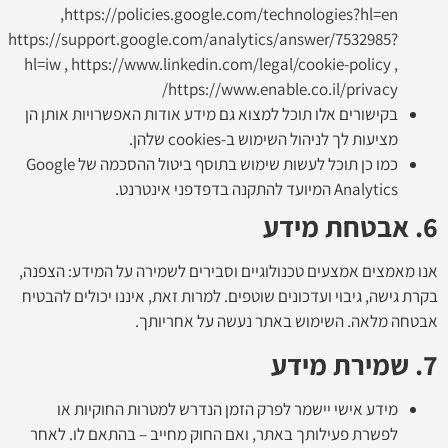
https://policies.google.com/technologies?hl=en,
https://support.google.com/analytics/answer/7532985?
hl=iw , https://www.linkedin.com/legal/cookie-policy ,
https://www.enable.co.il/privacy/
בקישורים אלו תוכל למצוא גם מידע אודות האפשרויות אותן הן
מציעות לך לניהול השימוש ב-cookies שלהן.
כמו כן תוכל לעשות שימוש בתוסף ביטול ההסכמה של Google
Analytics המיועד להתקנה בדפדפני אינטרנט.
6. אבטחת מידע
אנו מאמצים אמצעים טכנולוגיים וסבירים לשמירה על המידע: הצפנה,
בקרת גישה, גיבוי ועדכונים שוטפים. למרות זאת, איננו יכולים להבטיח
אבטחה מלאה. השימוש באתר נעשה על אחריותך.
7. שמירת מידע
מידע אישי יישמר לפרק הזמן הנדרש למטרות החוקיות או
לפשרת פעילותך באתר, ואם החוק מחייב – בהתאם לו. לאחר