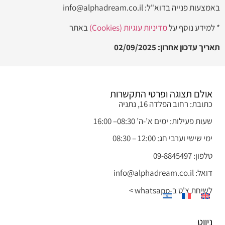
באמצעות פנייה בדוא"ל: info@alphadream.co.il
* למידע נוסף על
מדיניות עוגיות (Cookies)
באתר
תאריך עדכון אחרון: 02/09/2025
אולם תצוגה ופרטי התקשרות
כתובת: רחוב הפלדה 16, נתניה
שעות פעילות: ימים א’-ה’ 08:30– 16:00
ימי שישי וערבי חג: 12:00 – 08:30
טלפון: 09-8845497
דואל: info@alphadream.co.il
לשיחת צ'ט ב-whatsapp >
ניווט