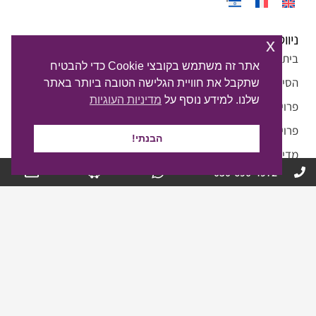
ניווט
x
בית
אתר זה משתמש בקובצי Cookie כדי להבטיח
הסיפור שלנו
שתקבל את חוויית הגלישה הטובה ביותר באתר
שלנו. למידע נוסף על
מדיניות העוגיות
פרויקטים פרטיים
פרויקטים מסחרים
הבנתי!
מדיה
050-690-4972
צור קשר
שליחת הודעה