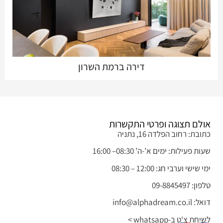
דירה ברמת השרון
אולם תצוגה ופרטי התקשרות
כתובת: רחוב הפלדה 16, נתניה
שעות פעילות: ימים א’-ה’ 08:30– 16:00
ימי שישי וערבי חג: 12:00 – 08:30
טלפון: 09-8845497
דואל: info@alphadream.co.il
בית במושב קדימה
לשיחת צ'ט ב-whatsapp >