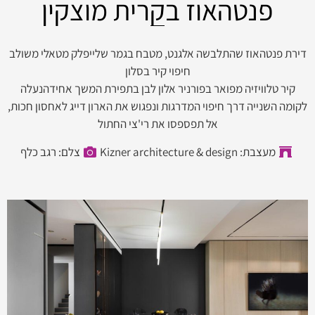
פנטהאוז בקרית מוצקין
דירת פנטהאוז שהתלבשה אלגנט, מטבח בגמר שלייפלק מטאלי משולב
חיפוי קיר בסלון
קיר טלוויזיה מפואר בפורניר אלון לבן בתפירת המשך אחידהנעלה
לקומה השנייה דרך חיפוי המדרגות ונפגוש את הארון דייג לאחסון חכות,
אל תפספסו את רי'צי החתול
מעצבת: Kizner architecture & design
צלם: רגב כלף