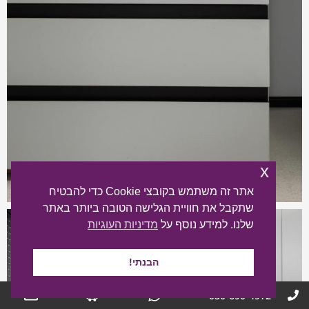
x
אתר זה משתמש בקובצי Cookie כדי להבטיח
שתקבל את חוויית הגלישה הטובה ביותר באתר
שלנו. למידע נוסף על
מדיניות העוגיות
הבנתי!
050-690-4972