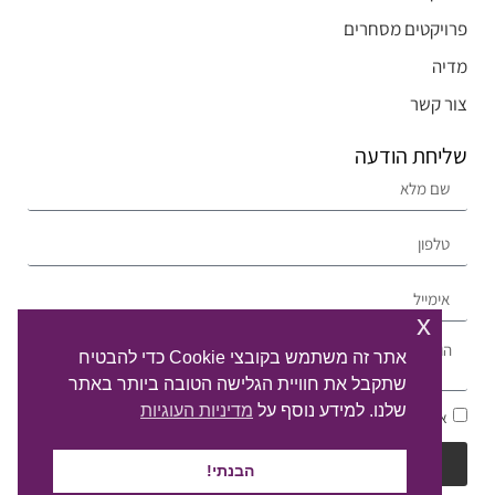
פרויקטים מסחרים
מדיה
צור קשר
שליחת הודעה
x
אתר זה משתמש בקובצי Cookie כדי להבטיח
שתקבל את חוויית הגלישה הטובה ביותר באתר
שלנו. למידע נוסף על
מדיניות העוגיות
אני מסכים/ה ל
מדיניות הפרטיות
ולעיבוד המידע ליצירת קשר
דברו איתי
הבנתי!