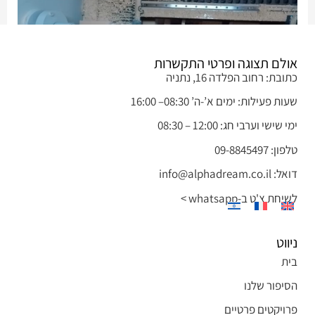
אולם תצוגה ופרטי התקשרות
כתובת: רחוב הפלדה 16, נתניה
שעות פעילות: ימים א’-ה’ 08:30– 16:00
חריטת רגלי עץ לשולחן
ימי שישי וערבי חג: 12:00 – 08:30
טלפון: 09-8845497
דואל: info@alphadream.co.il
לשיחת צ'ט ב-whatsapp >
ניווט
בית
הסיפור שלנו
פרויקטים פרטיים