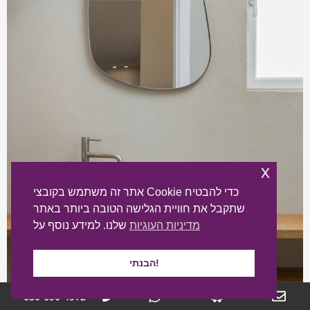
x
אתר זה משתמש בקובצי Cookie כדי להבטיח
שתקבל את חוויית הגלישה הטובה ביותר באתר
מדיניות העוגיות
שלנו. למידע נוסף על
הבנתי!
050-690-4972