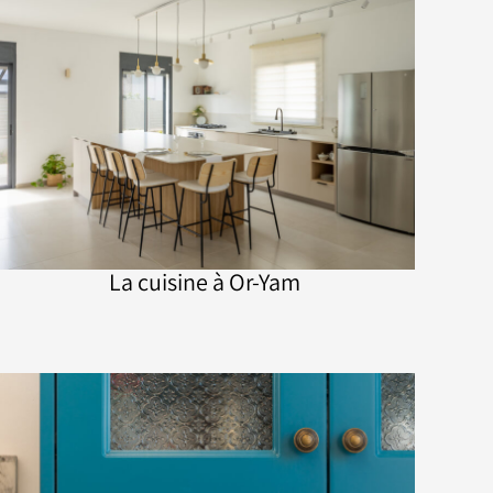
La cuisine à Or-Yam