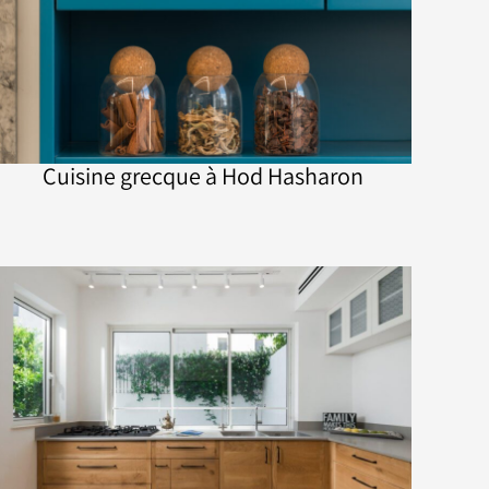
Cuisine grecque à Hod Hasharon