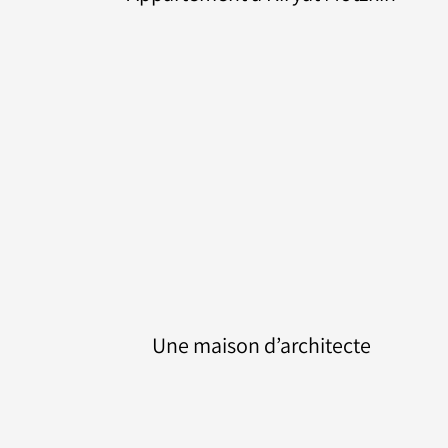
Appartement à Kiryat Motzkin