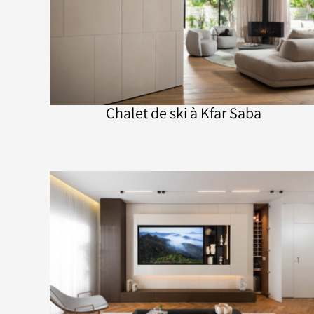
Chalet de ski à Kfar Saba