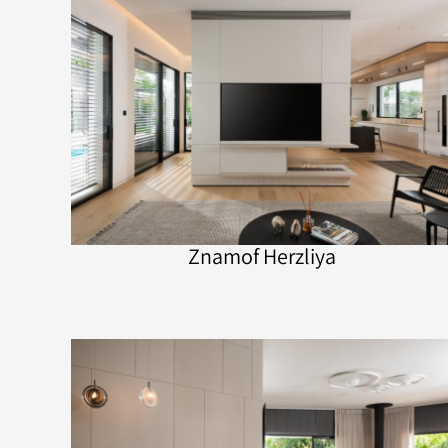
Znamof Herzliya