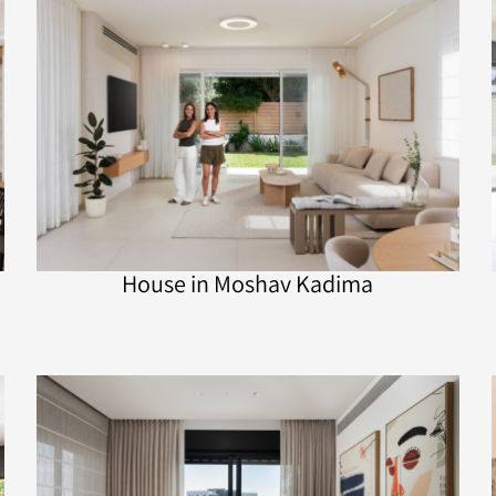
House in Moshav Kadima