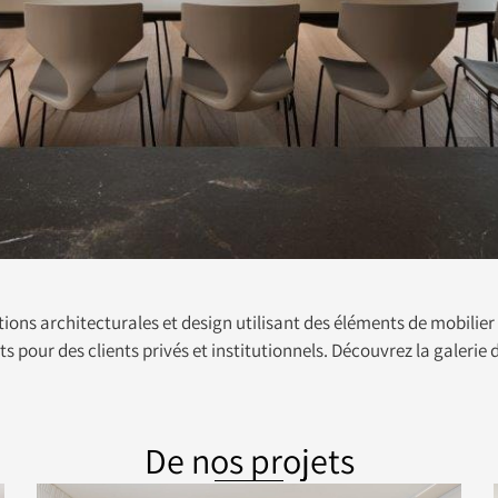
tions architecturales et design utilisant des éléments de mobilier 
s pour des clients privés et institutionnels. Découvrez la galerie 
De nos projets