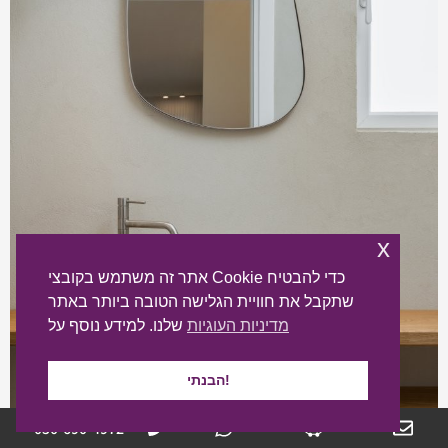
x
אתר זה משתמש בקובצי Cookie כדי להבטיח
שתקבל את חוויית הגלישה הטובה ביותר באתר
מדיניות העוגיות
שלנו. למידע נוסף על
הבנתי!
050-690-4972