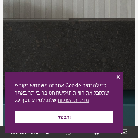
x
אתר זה משתמש בקובצי Cookie כדי להבטיח
שתקבל את חוויית הגלישה הטובה ביותר באתר
מדיניות העוגיות
שלנו. למידע נוסף על
הבנתי!
050-690-4972