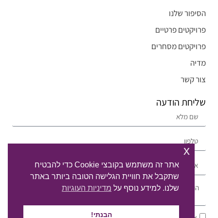
הסיפור שלנו
פרויקטים פרטיים
פרויקטים מסחרים
מדיה
צור קשר
שליחת הודעה
x
אתר זה משתמש בקובצי Cookie כדי להבטיח
שתקבל את חוויית הגלישה הטובה ביותר באתר
שלנו. למידע נוסף על
מדיניות העוגיות
הבנתי!
אני מסכים/ה ל
מדיניות הפרטיות
ולעיבוד המידע ליצירת קשר