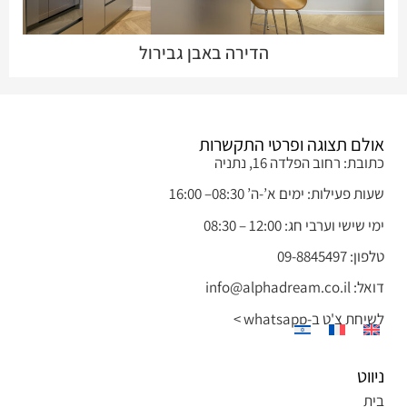
הדירה באבן גבירול
אולם תצוגה ופרטי התקשרות
כתובת: רחוב הפלדה 16, נתניה
שעות פעילות: ימים א’-ה’ 08:30– 16:00
ימי שישי וערבי חג: 12:00 – 08:30
טלפון: 09-8845497
דואל: info@alphadream.co.il
לשיחת צ'ט ב-whatsapp >
עיצוב בעץ בצור משה
ניווט
בית