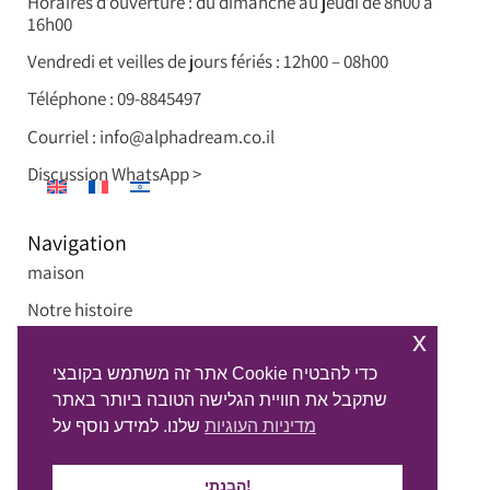
Horaires d’ouverture : du dimanche au jeudi de 8h00 à
16h00
Vendredi et veilles de jours fériés : 12h00 – 08h00
Téléphone : 09-8845497
Courriel : info@alphadream.co.il
Discussion WhatsApp >
Navigation
maison
Notre histoire
x
Projets Privés
אתר זה משתמש בקובצי Cookie כדי להבטיח
Projets Commerciaux
שתקבל את חוויית הגלישה הטובה ביותר באתר
Médias
מדיניות העוגיות
שלנו. למידע נוסף על
Contactez-nous
הבנתי!