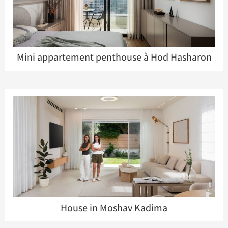
Mini appartement penthouse à Hod Hasharon
House in Moshav Kadima