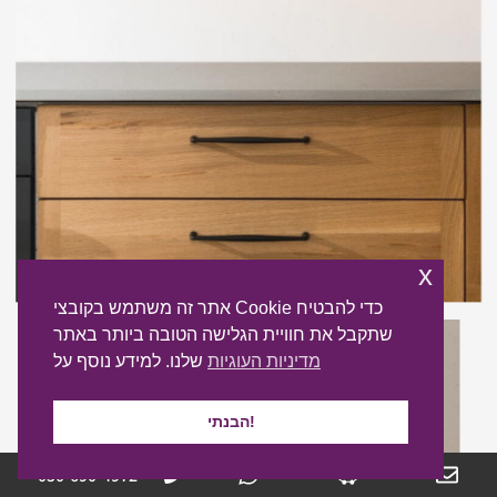
x
אתר זה משתמש בקובצי Cookie כדי להבטיח
שתקבל את חוויית הגלישה הטובה ביותר באתר
מדיניות העוגיות
שלנו. למידע נוסף על
הבנתי!
050-690-4972