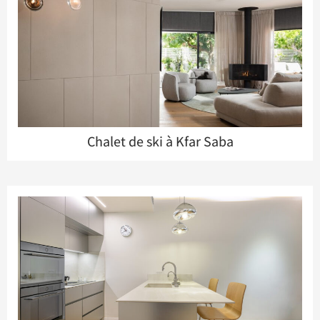
Chalet de ski à Kfar Saba