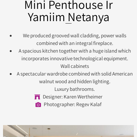
Mini Penthouse Ir
Yamiim Netanya
We produced grooved wall cladding, power walls
combined with an integral fireplace.
A spacious kitchen together with a huge island which
incorporates innovative technological equipment.
Wall cabinets
A spectacular wardrobe combined with solid American
walnut wood and hidden lighting.
Luxury bathrooms.
Designer: Karen Wertheimer
Photographer: Regev Kalaf