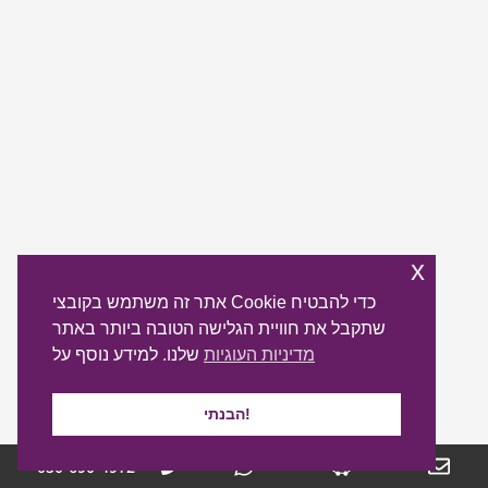
x
אתר זה משתמש בקובצי Cookie כדי להבטיח
שתקבל את חוויית הגלישה הטובה ביותר באתר
מדיניות העוגיות
שלנו. למידע נוסף על
הבנתי!
050-690-4972