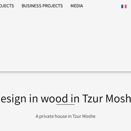
ROJECTS
BUSINESS PROJECTS
MEDIA
esign in wood in Tzur Mos
A private house in Tzur Moshe