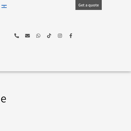
Get a quote
he