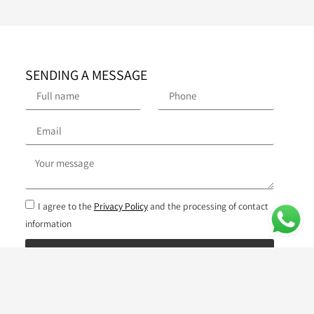
SENDING A MESSAGE
I agree to the
Privacy Policy
and the processing of contact
information
Talk to me