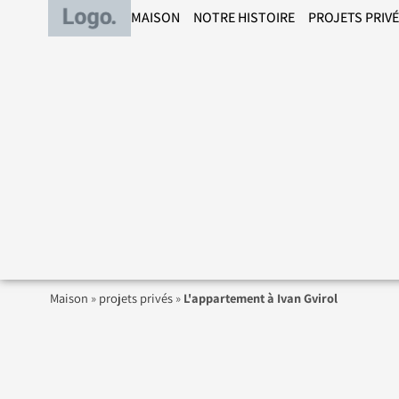
MAISON
NOTRE HISTOIRE
PROJETS PRIV
Maison
»
projets privés
»
L'appartement à Ivan Gvirol