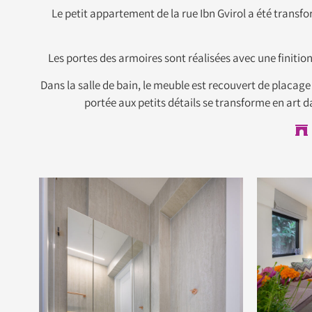
Le petit appartement de la rue Ibn Gvirol a été trans
Les portes des armoires sont réalisées avec une finitio
Dans la salle de bain, le meuble est recouvert de placag
portée aux petits détails se transforme en art 