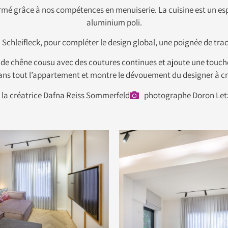
formé grâce à nos compétences en menuiserie. La cuisine est un 
aluminium poli.
n Schleifleck, pour compléter le design global, une poignée de tra
e de chêne cousu avec des coutures continues et ajoute une touche 
dans tout l’appartement et montre le dévouement du designer à cr
la créatrice Dafna Reiss Sommerfeld
photographe Doron Let