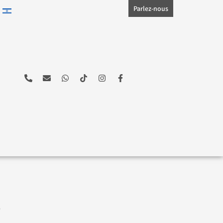
Parlez-nous
l