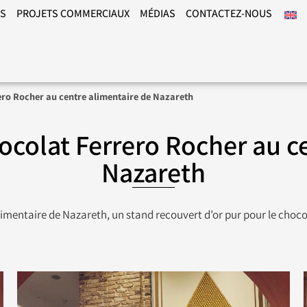
ÉS
PROJETS COMMERCIAUX
MÉDIAS
CONTACTEZ-NOUS
ero Rocher au centre alimentaire de Nazareth
ocolat Ferrero Rocher au c
Nazareth
alimentaire de Nazareth, un stand recouvert d’or pur pour le choco