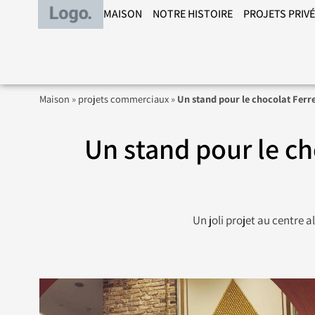
MAISON
NOTRE HISTOIRE
PROJETS PRIV
Maison
»
projets commerciaux
»
Un stand pour le chocolat Ferr
Un stand pour le ch
Un joli projet au centre 